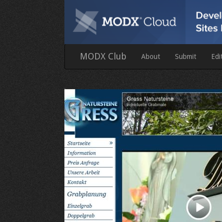
MODX Club
About
Submit
Edi