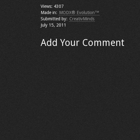
Views: 4307
Made in:
MODX® Evolution™
Submitted by:
CreativMinds
July 15, 2011
Add Your Comment