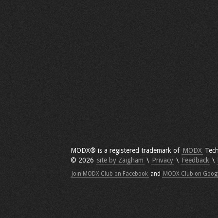
MODX® is a registered trademark of
MODX
Tech
© 2026
site by Zaigham
\
Privacy
\
Feedback
\
Join MODX Club on Facebook
and
MODX Club on Goog