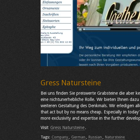
Gress Natursteine
Bei uns finden Sie preiswerte Grabsteine die aber kei
eine nichtunerhebliche Rolle. Wir bieten Ihnen dazu
weiteren Gestaltung des Denkmals. Wir erledigen alle
that act but by no means cheap. Especially in today'
more exclusivity and expertise in the further devel
Visit
Gress Natursteine
.
Tags:
Company
,
German
,
Russian
,
Natursteine