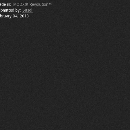
ade in:
MODX® Revolution™
bmitted by:
Sitsol
bruary 04, 2013