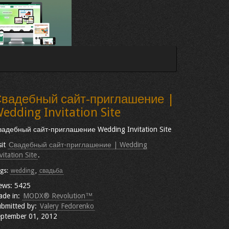
вадебный сайт-приглашение |
edding Invitation Site
адебный сайт-приглашение Wedding Invitation Site
sit
Свадебный сайт-приглашение | Wedding
vitation Site
.
gs:
wedding
,
свадьба
ews: 5425
ade in:
MODX® Revolution™
bmitted by:
Valery Fedorenko
ptember 01, 2012