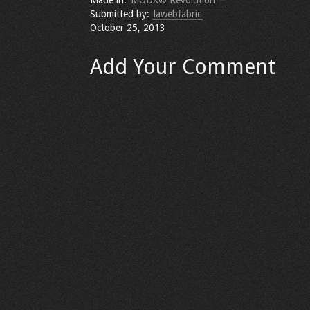
Made in:
MODX® Revolution™
Submitted by:
lawebfabric
October 25, 2013
Add Your Comment