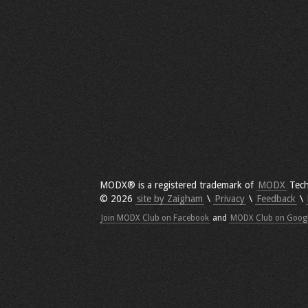
MODX® is a registered trademark of
MODX
Tech
© 2026
site by Zaigham
\
Privacy
\
Feedback
\
Join MODX Club on Facebook
and
MODX Club on Goog